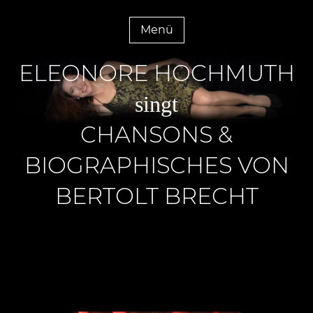
Menü
ELEONORE HOCHMUTH
singt
CHANSONS &
BIOGRAPHISCHES VON
BERTOLT BRECHT