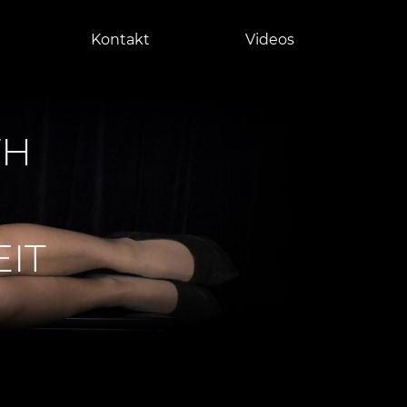
Kontakt
Videos
TH
IT