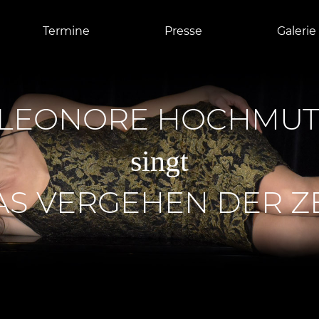
Termine
Presse
Galerie
LEONORE HOCHMU
singt
AS VERGEHEN DER ZE